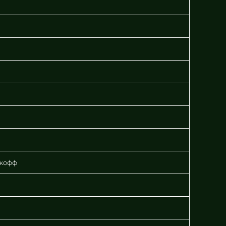
ькофф