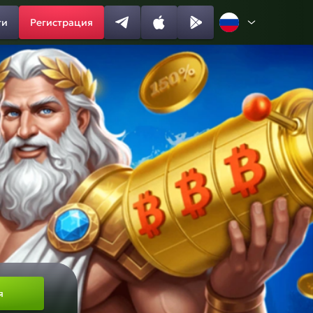
ти
Регистрация
я