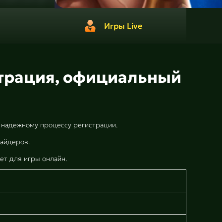
Игры Live
истрация, официальный
 надежному процессу регистрации.
вайдеров.
ет для игры онлайн.