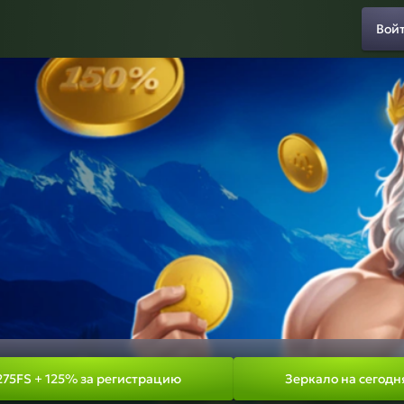
Вой
275FS + 125% за регистрацию
Зеркало на сегодн