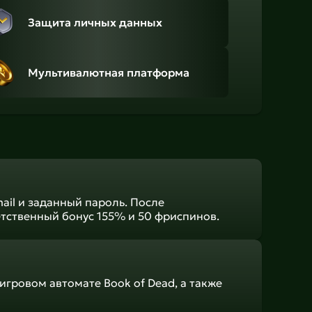
Защита личных данных
Мультивалютная платформа
il и заданный пароль. После
тственный бонус 155% и 50 фриспинов.
игровом автомате Book of Dead, а также