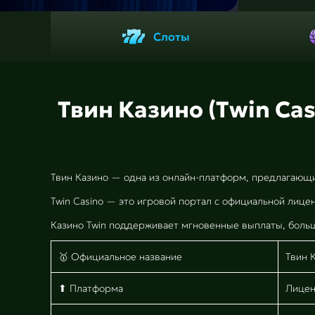
Слоты
Твин Казино (Twin Ca
Твин Казино — одна из онлайн-платформ, предлагающи
Twin Casino — это игровой портал с официальной лиц
Казино Twin поддерживает мгновенные выплаты, больш
🥇 Официальное название
Твин К
⬆ Платформа
Лицен